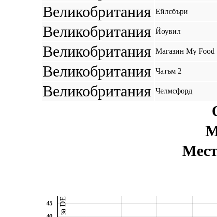
Великобритания
Ейлсбъри
Великобритания
Йоувил
Великобритания
Магазин My Food 
Великобритания
Чатъм 2
Великобритания
Челмсфорд
М
Мест
45
45
40
40