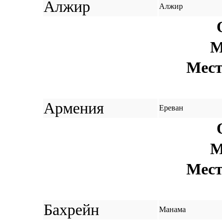
Алжир
Алжир
М
Мест
Армения
Ереван
М
Мест
Бахрейн
Манама