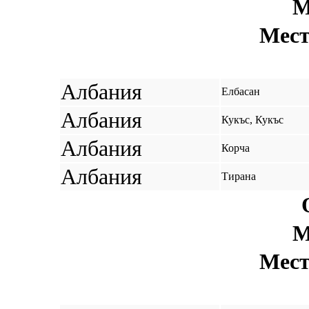
М
Мест
Албания
Елбасан
Албания
Кукъс, Кукъс
Албания
Корча
Албания
Тирана
М
Мест