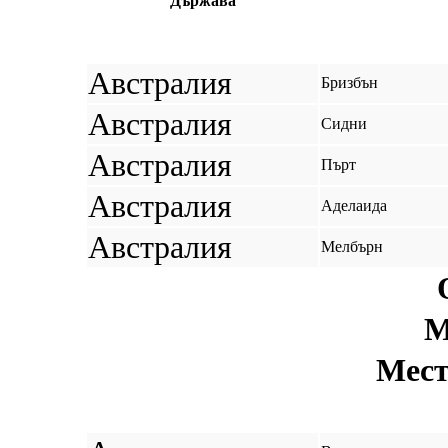
Държава
Австралия
Бризбън
Австралия
Сидни
Австралия
Пърт
Австралия
Аделаида
Австралия
Мелбърн
М
Мест