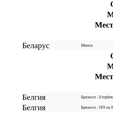
М
Мест
Беларус
Минск
М
Мест
Белгия
Брюксел - Етербек
Белгия
Брюксел - ПП на 